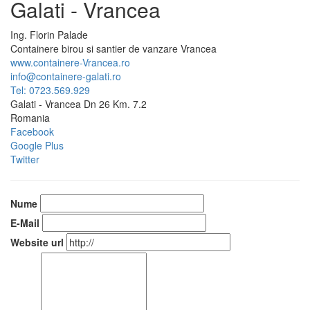
Galati - Vrancea
Ing.
Florin
Palade
Containere birou si santier de vanzare Vrancea
www.containere-Vrancea.ro
info@containere-galati.ro
Tel: 0723.569.929
Galati - Vrancea Dn 26 Km. 7.2
Romania
Facebook
Google Plus
Twitter
Nume
E-Mail
Website url