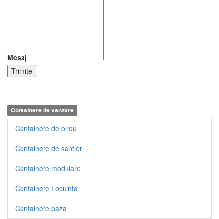
Mesaj
Containere de vanzare
Containere de birou
Containere de santier
Containere modulare
Containere Locuinta
Containere paza