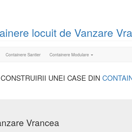
ainere
locuit
de Vanzare Vr
Containere Santier
Containere Modulare
 CONSTRUIRII UNEI
CASE DIN
CONTAI
vanzare Vrancea