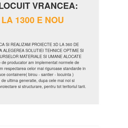
LOCUIT VRANCEA:
LA 1300 E NOU
A SI REALIZAM PROIECTE 3D LA 360 DE
A ALEGEREA SOLUTIEI TEHNICE OPTIME SI
SURSELOR MATERIALE SI UMANE ALOCATE
te de producator am implementat normele de
m respectarea celor mai riguroase standarde in
 containere( birou - santier - locuinta )
e ultima generatie, dupa cele mai noi si
ectare si structurare, pentru tot teritoriul tarii.